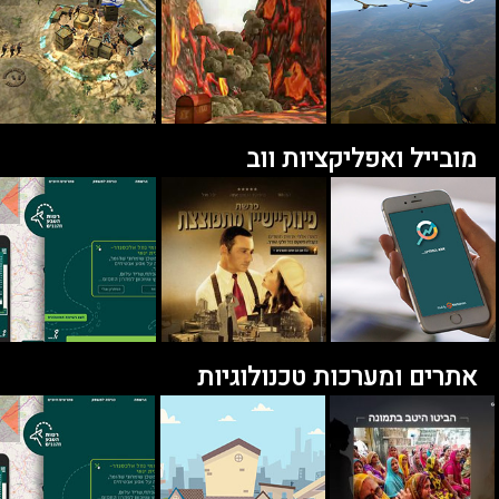
מובייל ואפליקציות ווב
אתרים ומערכות טכנולוגיות