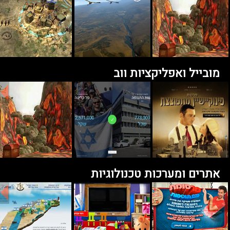
מובייל ואפליקציות ווב
אתרים ומערכות טכנולוגיות