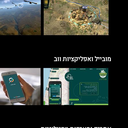
מובייל ואפליקציות ווב