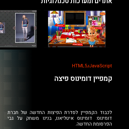
אתרים ומערכות טכנולוגיות
HTML5
JavaScript
//
קמפיין דומינוס פיצה
לכבוד הקמפיין לסדרת הפיצות החדשה של חברת
דומינוס: דומינוס איטליאנו, בנינו משחק על גבי
הפרסומת החדשה.