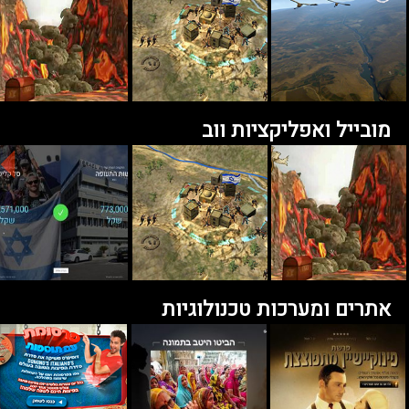
מובייל ואפליקציות ווב
אתרים ומערכות טכנולוגיות