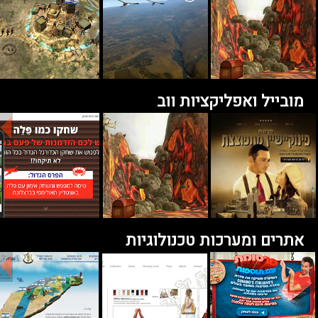
מובייל ואפליקציות ווב
אתרים ומערכות טכנולוגיות