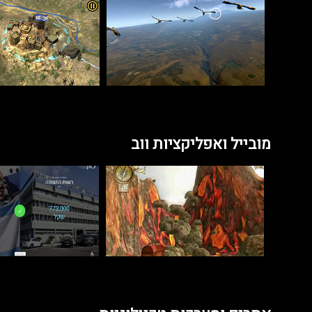
מובייל ואפליקציות ווב