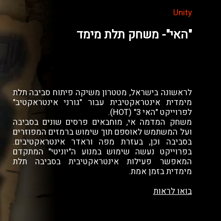
Unity
"האי"- משחק תלת מימד
לראשונה בישראל, מטטרון משיקה פיתוח סביבה תלת
מימדית אינטראקטיבית עבור "גורני אינטראקטיב"
לפרוייקט "האי 3" (HOT).
משחק המדמה אי, מוחבאים פרסים שונים בסביבה
ועל המשתמש לאוספם תוך שימוש ברמזים המפוזרים
בסביבה וכן, בעזרת מפה וראדר אינטראקטיבים.
בפרוייקט נעשה שימוש במנוע ה"יוניטי" המתקדם
המאפשר פעילות אינטראקטיבית בסביבה תלת
מימדית בזמן אמת.
בואו לראות