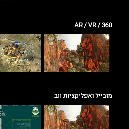
AR / VR / 360
מובייל ואפליקציות ווב