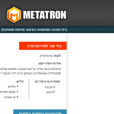
בית תוכנה המתמחה בעיצוב ופיתוח משחקים וא
כלי עזר לפיזיוטרפיה
לקוח:
פרוג'לוג'יק
אודות הפרוייקט:
פרוג'לוג'יק פנו אלינו על מנת שנבנה משחק שהוא
פסטורלית כשהשליטה בשחקן הינה דרך מכשיר רפו
מאפיינים עיקריים:
כלים:
פלאש
תכנות
אקשן סקריפ
עיצוב
סי שארפ
פרויקטים נוספים בתחום