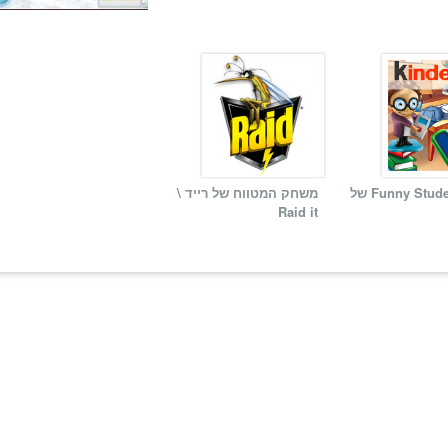
אתר Funny Students של
משחק המטווח של רייד \
Raid it