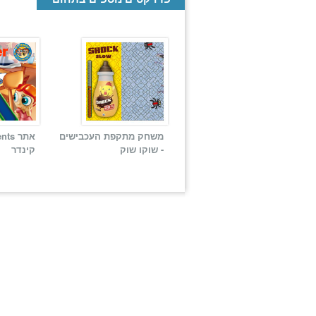
משחק מתקפת העכבישים
- שוקו שוק
קינדר